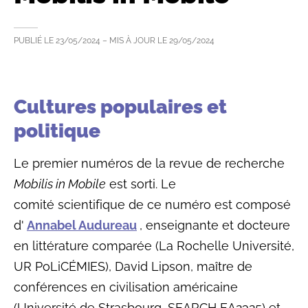
PUBLIÉ LE
23/05/2024
– MIS À JOUR LE
29/05/2024
Cultures populaires et
politique
Le premier numéros de la revue de recherche
Mobilis in Mobile
est sorti. Le
comité scientifique de ce numéro est composé
d'
Annabel Audureau
, enseignante et docteure
en littérature comparée (La Rochelle Université,
UR PoLiCÉMIES), David Lipson, maître de
conférences en civilisation américaine
(Université de Strasbourg, SEARCH EA2325) et